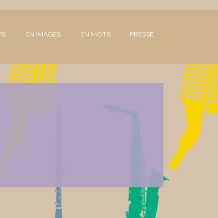
MS
EN IMAGES
EN MOTS
PRESSE